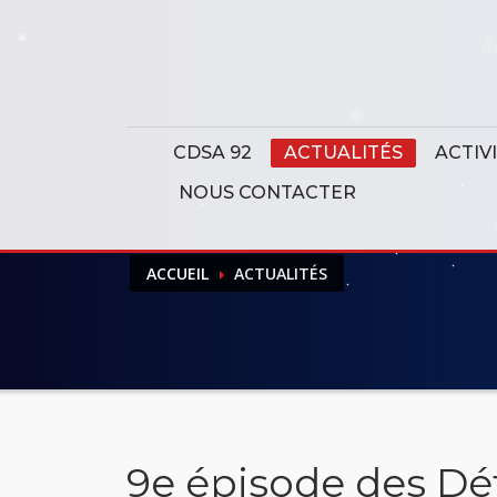
Panneau de gestion des cookies
CDSA 92
ACTUALITÉS
ACTIV
NOUS CONTACTER
ACCUEIL
ACTUALITÉS
9e épisode des Déf