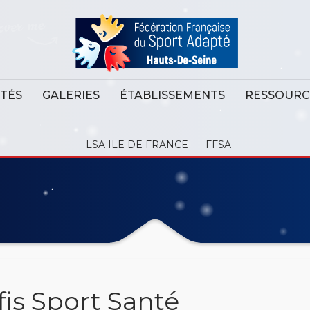
ITÉS
GALERIES
ÉTABLISSEMENTS
RESSOURC
LSA ILE DE FRANCE
FFSA
is Sport Santé