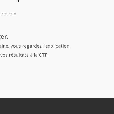
 2025, 12:58
er.
ne, vous regardez l'explication.
vos résultats à la CTF.