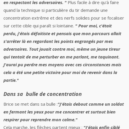
en respectant les adversaires. "
Plus facile à dire qu'à faire
quand la technique si particulière du tir demande une
concentration extrême et des nerfs solides pour se focaliser
sur cette cible qui paraît si lointaine.
" Pour moi, c'était
perdu, j'étais défaitiste et pensais que mon parcours allait
s'arrêter là en regardant les points engrangés par mes
adversaires. Tout jouait contre moi, même un jeune tireur
qui tentait de me perturber en me parlant, me taquinant.
J'aurai pu perdre mes moyens avec ces circonstances mais
cela a été une petite victoire pour moi de revenir dans la
partie."
Dans sa bulle de concentration
Brice se met dans sa bulle :
"J'étais debout comme un soldat
en fermant les yeux pour me concentrer et surtout bien
respirer pour reprendre mon calme."
Cela marche, les flèches partent mieux :
"J'étais enfin ciblé