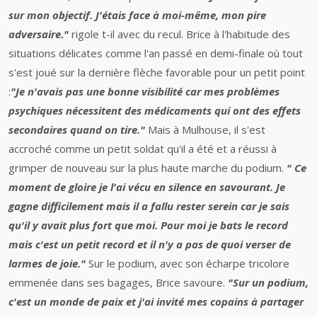
sur mon objectif. J'étais face à moi-même, mon pire
adversaire."
rigole t-il avec du recul. Brice à l'habitude des
situations délicates comme l'an passé en demi-finale où tout
s'est joué sur la dernière flèche favorable pour un petit point
:
"Je n'avais pas une bonne visibilité car mes problèmes
psychiques nécessitent des médicaments qui ont des effets
secondaires quand on tire."
Mais à Mulhouse, il s'est
accroché comme un petit soldat qu'il a été et a réussi à
grimper de nouveau sur la plus haute marche du podium.
" Ce
moment de gloire je l'ai vécu en silence en savourant. Je
gagne difficilement mais il a fallu rester serein car je sais
qu'il y avait plus fort que moi. Pour moi je bats le record
mais c'est un petit record et il n'y a pas de quoi verser de
larmes de joie."
Sur le podium, avec son écharpe tricolore
emmenée dans ses bagages, Brice savoure.
"Sur un podium,
c'est un monde de paix et j'ai invité mes copains à partager