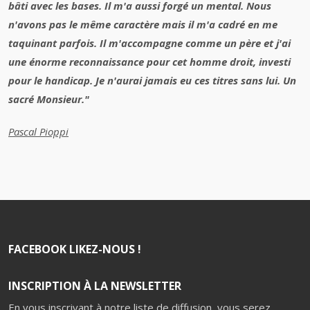
bâti avec les bases. Il m'a aussi forgé un mental. Nous
n'avons pas le même caractère mais il m'a cadré en me
taquinant parfois. Il m'accompagne comme un père et j'ai
une énorme reconnaissance pour cet homme droit, investi
pour le handicap. Je n'aurai jamais eu ces titres sans lui. Un
sacré Monsieur."
Pascal Pioppi
FACEBOOK LIKEZ-NOUS !
INSCRIPTION À LA NEWSLETTER
En vous inscrivant à notre liste de diffusion, vous serez