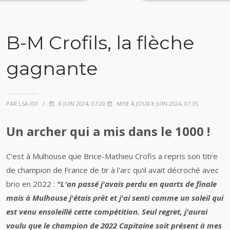
B-M Crofils, la flèche
gagnante
PAR LSA IDF
/
8 JUIN 2024, 07:20
MISE À JOUR 8 JUIN 2024, 07:35
Un archer qui a mis dans le 1000 !
C'est à Mulhouse que Brice-Mathieu Crofis a repris son titre
de champion de France de tir à l'arc qu'il avait décroché avec
brio en 2022 :
"L'an passé j'avais perdu en quarts de finale
mais à Mulhouse j'étais prêt et j'ai senti comme un soleil qui
est venu ensoleillé cette compétition. Seul regret, j'aurai
voulu que le champion de 2022 Capitaine soit présent à mes