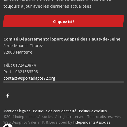
toujours à jour avec les dernières actualitées.
Cliquez ici !
Comité Départemental Sport Adapté des Hauts-de-Seine
5 rue Maurice Thorez
92000 Nanterre
Tél. : 0172420874
Port. : 0621883503
contact@sportadapte92.org
Mentions légales
-
Politique de confidentialité
-
Politique cookies
©2014 Indépendants Associés - All rights reserved - Tous droits réservés -
Web Design by Valérian P. & Developed by
Indépendants Associés