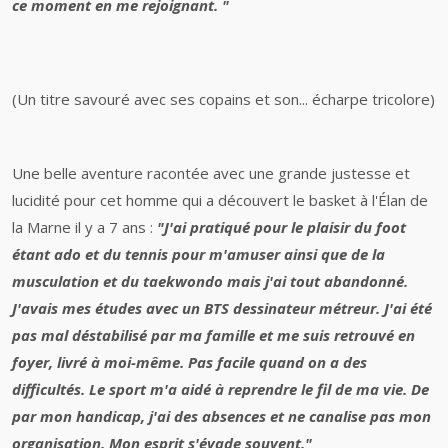
ce moment en me rejoignant. "
(Un titre savouré avec ses copains et son... écharpe tricolore)
Une belle aventure racontée avec une grande justesse et
lucidité pour cet homme qui a découvert le basket à l'Élan de
la Marne il y a 7 ans :
"J'ai pratiqué pour le plaisir du foot
étant ado et du tennis pour m'amuser ainsi que de la
musculation et du taekwondo mais j'ai tout abandonné.
J'avais mes études avec un BTS dessinateur métreur. J'ai été
pas mal déstabilisé par ma famille et me suis retrouvé en
foyer, livré à moi-même. Pas facile quand on a des
difficultés. Le sport m'a aidé à reprendre le fil de ma vie. De
par mon handicap, j'ai des absences et ne canalise pas mon
organisation. Mon esprit s'évade souvent."