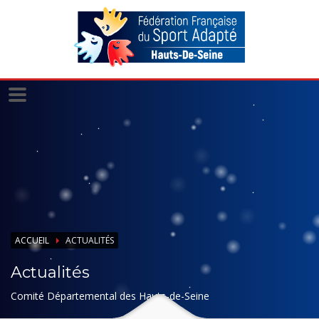
Panneau de gestion des cookies
ACCUEIL
ACTUALITÉS
Actualités
Comité Départemental des Hauts-de-Seine