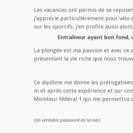
Les vacances ont permis de se reposer 
j’apprécie particulièrement pour vélo e
sur les sportifs, j’en profite aussi alo
Entraîneur ayant bon fond, v
La plongée est ma passion et avec ce d
présentant la vie riche que nous trouv
Ce diplôme me donne les prérogatives 
m et après cette expérience et sur co
Moniteur fédéral 1 qui me permettra d
(Un véritable passionné de la mer)