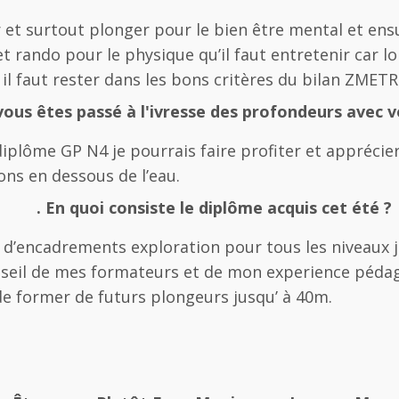
et surtout plonger pour le bien être mental et ensu
t rando pour le physique qu’il faut entretenir car lo
rs il faut rester dans les bons critères du bilan ZMETR
ous êtes passé à l'ivresse des profondeurs avec vo
iplôme GP N4 je pourrais faire profiter et apprécier
ons en dessous de l’eau.
. En quoi consiste le diplôme acquis cet été ?
d’encadrements exploration pour tous les niveaux j
nseil de mes formateurs et de mon experience pédago
e former de futurs plongeurs jusqu’ à 40m.