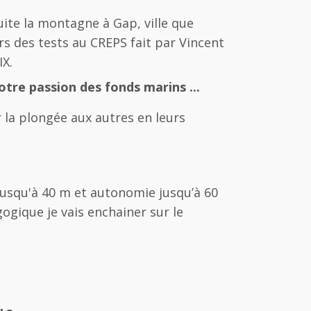
ite la montagne à Gap, ville que
rs des tests au CREPS fait par Vincent
IX.
tre passion des fonds marins ...
 la plongée aux autres en leurs
usqu'à 40 m et autonomie jusqu’à 60
gique je vais enchainer sur le