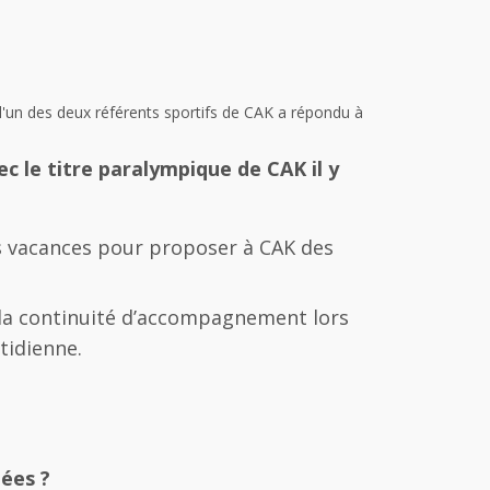
u l'un des deux référents sportifs de CAK a répondu à
ec le titre paralympique de CAK il y
s vacances pour proposer à CAK des
re la continuité d’accompagnement lors
tidienne.
ées ?