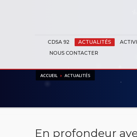
Panneau de gestion des cookies
CDSA 92
ACTUALITÉS
ACTIV
NOUS CONTACTER
ACCUEIL
ACTUALITÉS
En profondeur ave