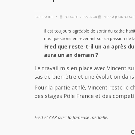
PAR LSA IDF
/
30 AOÛT 2022, 07:48
MISE À JOUR 30 AOÛ
Il est toujours agréable de sortir du cadre hab
nos questions en revenant sur sa passion de l
Fred que reste-t-il un an après du
aura un an demain ?
Le travail mis en place avec Vincent 
sas de bien-être et une évolution dan
Pour la partie athlé, Vincent reste le 
des stages Pôle France et des compétit
Fred et CAK avec la fameuse médaille.
C