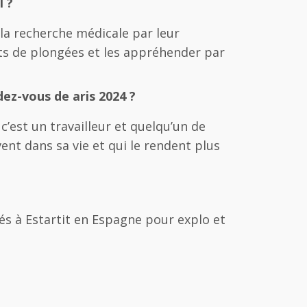
 ?
ur la recherche médicale par leur
nts de plongées et les appréhender par
dez-vous de aris 2024 ?
 c’est un travailleur et quelqu’un de
vent dans sa vie et qui le rendent plus
és à Estartit en Espagne pour explo et