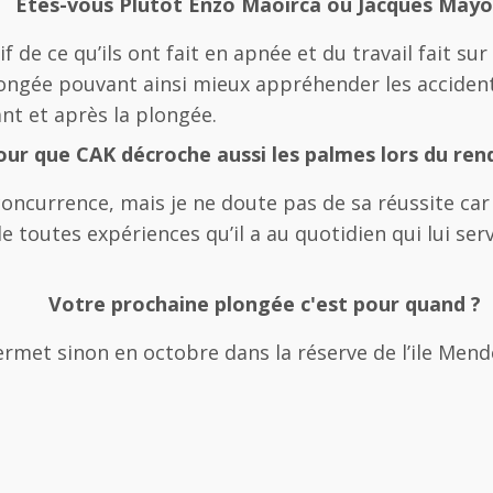
Êtes-vous Plutôt Enzo Maoirca ou Jacques Mayol
tif de ce qu’ils ont fait en apnée et du travail fait s
 plongée pouvant ainsi mieux appréhender les accide
nt et après la plongée.
pour que CAK décroche aussi les palmes lors du ren
 concurrence, mais je ne doute pas de sa réussite car
 de toutes expériences qu’il a au quotidien qui lui ser
Votre prochaine plongée c'est pour quand ?
met sinon en octobre dans la réserve de l’ile Mend