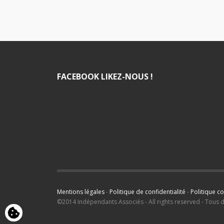
FACEBOOK LIKEZ-NOUS !
Mentions légales
-
Politique de confidentialité
-
Politique c
©2014 Indépendants Associés - All rights reserved - Tous 