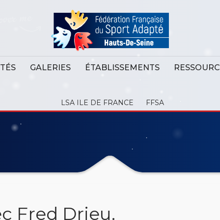
ITÉS
GALERIES
ÉTABLISSEMENTS
RESSOURC
LSA ILE DE FRANCE
FFSA
c Fred Drieu.