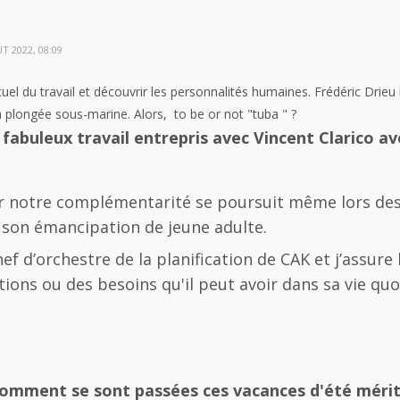
T 2022, 08:09
ituel du travail et découvrir les personnalités humaines. Frédéric Drie
a plongée sous-marine. Alors, to be or not "tuba " ?
 fabuleux travail entrepris avec Vincent Clarico av
sur notre complémentarité se poursuit même lors de
s son émancipation de jeune adulte.
chef d’orchestre de la planification de CAK et j’assu
ions ou des besoins qu'il peut avoir dans sa vie quo
omment se sont passées ces vacances d'été mérit