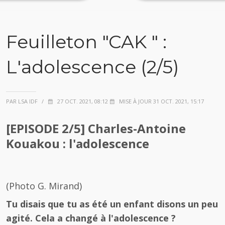
Feuilleton "CAK " :
L'adolescence (2/5)
PAR LSA IDF
/
27 OCT. 2021, 08:12
MISE À JOUR 31 OCT. 2021, 15:17
[EPISODE 2/5] Charles-Antoine
Kouakou : l'adolescence
(Photo G. Mirand)
Tu disais que tu as été un enfant disons un peu
agité. Cela a changé à l'adolescence ?