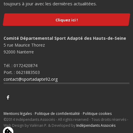
toujours à jour avec les dernières actualitées.
Cliquez ici !
Comité Départemental Sport Adapté des Hauts-de-Seine
5 rue Maurice Thorez
92000 Nanterre
Tél. : 0172420874
Port. : 0621883503
contact@sportadapte92.org
Mentions légales
-
Politique de confidentialité
-
Politique cookies
©2014 Indépendants Associés - All rights reserved - Tous droits réservés -
Web Design by Valérian P. & Developed by
Indépendants Associés