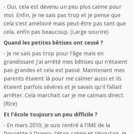
- Oui, cela est devenu un peu plus calme pour
moi. Enfin, je ne sais pas trop et je pense que
cela s'est amélioré mais peut-être pas tant que
cela, enfin pas beaucoup. (Large sourire)
Quand les petites bêtises ont cessé ?
- Je ne sais pas trop pour l'âge mais en
grandissant j'ai arrêté mes bêtises qui n'étaient
pas grandes et cela est passé. Maintenant mes
parents étaient là pour me calmer aussi et ils
étaient parfois sévères et je savais qu'il fallait
arrêter. Cela marchait car je me calmais direct.
(Rire)
Et l'école toujours un peu difficile ?
- En mars 2010, je suis rentré à l'IME de la
Doucette à Drancy. J'étais calme et j'écoutais. Je