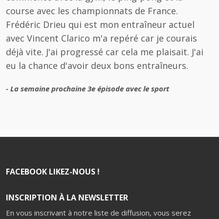
course avec les championnats de France.
Frédéric Drieu qui est mon entraîneur actuel
avec Vincent Clarico m'a repéré car je courais
déjà vite. J'ai progressé car cela me plaisait. J'ai
eu la chance d'avoir deux bons entraîneurs.
- La semaine prochaine 3e épisode avec le sport
FACEBOOK LIKEZ-NOUS !
INSCRIPTION À LA NEWSLETTER
En vous inscrivant à notre liste de diffusion, vous serez