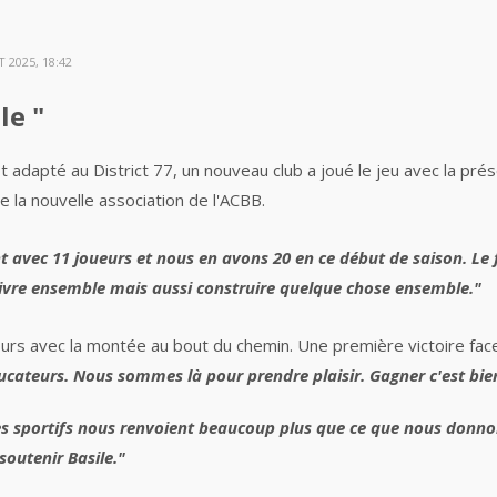
 2025, 18:42
le "
adapté au District 77, un nouveau club a joué le jeu avec la pré
e la nouvelle association de l'ACBB.
vec 11 joueurs et nous en avons 20 en ce début de saison. Le fo
vivre ensemble mais aussi construire quelque chose ensemble."
urs avec la montée au bout du chemin. Une première victoire face
 éducateurs. Nous sommes là pour prendre plaisir. Gagner c'est bi
es sportifs nous renvoient beaucoup plus que ce que nous donno
outenir Basile."