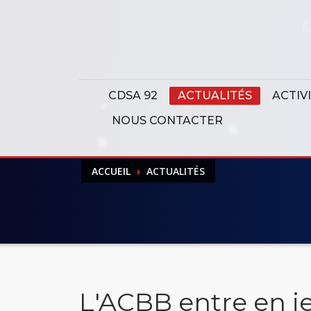
Panneau de gestion des cookies
CDSA 92
ACTUALITÉS
ACTIV
NOUS CONTACTER
ACCUEIL
ACTUALITÉS
L'ACBB entre en j