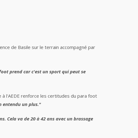
sence de Basile sur le terrain accompagné par
ot prend car c'est un sport qui peut se
 à l'AEDE renforce les certitudes du para foot
en entendu un plus."
ns. Cela va de 20 à 42 ans avec un brassage