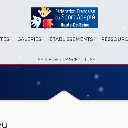
ITÉS
GALERIES
ÉTABLISSEMENTS
RESSOURC
LSA ILE DE FRANCE
FFSA
eu