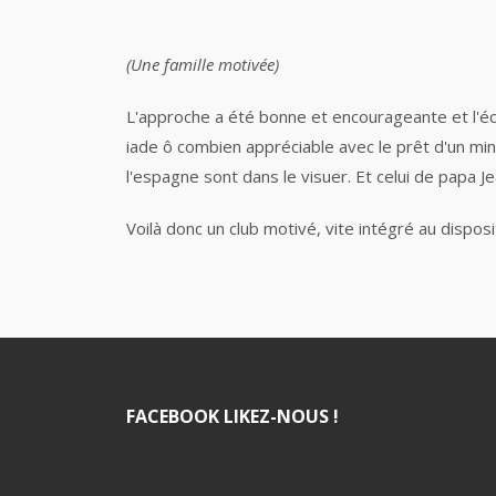
(Une famille motivée)
L'approche a été bonne et encourageante et l'éc
iade ô combien appréciable avec le prêt d'un mini
l'espagne sont dans le visuer. Et celui de papa J
Voilà donc un club motivé, vite intégré au disposi
FACEBOOK LIKEZ-NOUS !