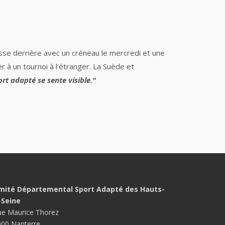
sse derrière avec un créneau le mercredi et une
r à un tournoi à l'étranger. La Suède et
ort adapté se sente visible."
mité Départemental Sport Adapté des Hauts-
-Seine
ue Maurice Thorez
00 Nanterre