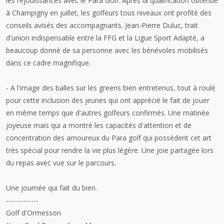
les réjouissances avec le Para Golf. Après la qualification obtenue
à Champigny en juillet, les golfeurs tous niveaux ont profité des
conseils avisés des accompagnants. Jean-Pierre Duluc, trait
d'union indispensable entre la FFG et la Ligue Sport Adapté, a
beaucoup donné de sa personne avec les bénévoles mobilisés
dans ce cadre magnifique.
- A l'image des balles sur les greens bien entretenus, tout à roulé
pour cette inclusion des jeunes qui ont apprécié le fait de jouer
en même temps que d'autres golfeurs confirmés. Une matinée
joyeuse mais qui a montré les capacités d'attention et de
concentration des amoureux du Para golf qui possèdent cet art
très spécial pour rendre la vie plus légère. Une joie partagée lors
du repas avec vue sur le parcours.
Une journée qui fait du bien.
-------------
Golf d'Ormesson