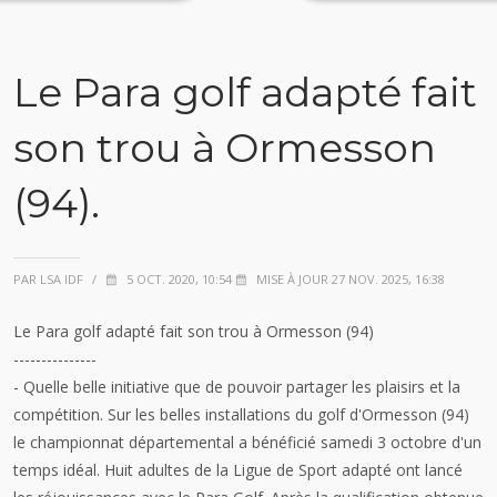
Le Para golf adapté fait
son trou à Ormesson
(94).
PAR LSA IDF
/
5 OCT. 2020, 10:54
MISE À JOUR 27 NOV. 2025, 16:38
Le Para golf adapté fait son trou à Ormesson (94)
---------------
- Quelle belle initiative que de pouvoir partager les plaisirs et la
compétition. Sur les belles installations du golf d'Ormesson (94)
le championnat départemental a bénéficié samedi 3 octobre d'un
temps idéal. Huit adultes de la Ligue de Sport adapté ont lancé