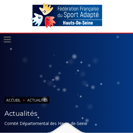
Panneau de gestion des cookies
ACCUEIL
ACTUALITÉS
Actualités
Comité Départemental des Hauts-de-Seine