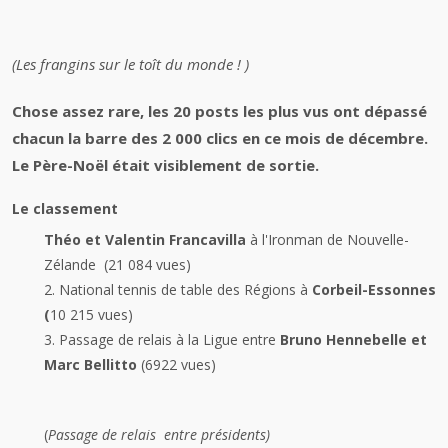
(Les frangins sur le toît du monde ! )
Chose assez rare, les 20 posts les plus vus ont dépassé
chacun la barre des 2 000 clics en ce mois de décembre.
Le Père-Noël était visiblement de sortie.
Le classement
Théo et Valentin Francavilla
à l'Ironman de Nouvelle-
Zélande (21 084 vues)
2. National tennis de table des Régions à
Corbeil-Essonnes
(
10 215 vues)
3. Passage de relais à la Ligue entre
Bruno Hennebelle et
Marc Bellitto
(6922 vues)
(
Passage de relais entre présidents)