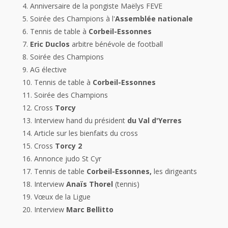
4. Anniversaire de la pongiste Maëlys FEVE
5. Soirée des Champions à l'
Assemblée nationale
6. Tennis de table à
Corbeil-Essonnes
7.
Eric Duclos
arbitre bénévole de football
8. Soirée des Champions
9. AG élective
10. Tennis de table à
Corbeil-Essonnes
11. Soirée des Champions
12. Cross
Torcy
13. Interview hand du président
du Val d'Yerres
14. Article sur les bienfaits du cross
15. Cross
Torcy 2
16. Annonce judo St Cyr
17. Tennis de table
Corbeil-Essonnes,
les dirigeants
18. Interview
Anaïs Thorel
(tennis)
19. Vœux de la Ligue
20. Interview
Marc Bellitto