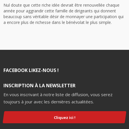
Nul doute que cette riche idée devrait être renouvellée chaque
année pour aggrandir cette famille de dirigeants qui donnent
beaucoup sans véritable désir de monnayer une participation qui
a encore plus de richesse dans le bénévolat le plus simple.
FACEBOOK LIKEZ-NOUS !
INSCRIPTION À LA NEWSLETTER
En vous inscrivant à notre liste de diffusion, vous serez
toujours à jour avec les dernières actualitées.
Cliquez ici !