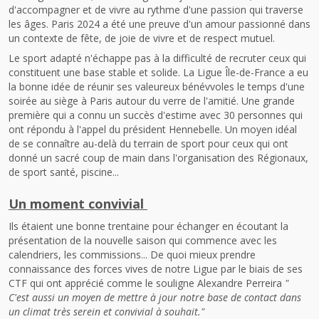
d'accompagner et de vivre au rythme d'une passion qui traverse
les âges. Paris 2024 a été une preuve d'un amour passionné dans
un contexte de fête, de joie de vivre et de respect mutuel.
Le sport adapté n'échappe pas à la difficulté de recruter ceux qui
constituent une base stable et solide. La Ligue Île-de-France a eu
la bonne idée de réunir ses valeureux bénévvoles le temps d'une
soirée au siège à Paris autour du verre de l'amitié. Une grande
première qui a connu un succès d'estime avec 30 personnes qui
ont répondu à l'appel du président Hennebelle. Un moyen idéal
de se connaître au-delà du terrain de sport pour ceux qui ont
donné un sacré coup de main dans l'organisation des Régionaux,
de sport santé, piscine...
Un moment convivial
Ils étaient une bonne trentaine pour échanger en écoutant la
présentation de la nouvelle saison qui commence avec les
calendriers, les commissions... De quoi mieux prendre
connaissance des forces vives de notre Ligue par le biais de ses
CTF qui ont apprécié comme le souligne Alexandre Perreira
"
C'est aussi un moyen de mettre à jour notre base de contact dans
un climat très serein et convivial à souhait."