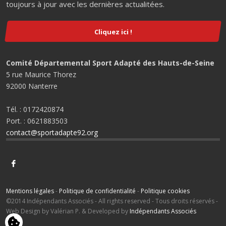
toujours à jour avec les dernières actualitées.
Cliquez ici !
Comité Départemental Sport Adapté des Hauts-de-Seine
5 rue Maurice Thorez
92000 Nanterre
Tél. : 0172420874
Port. : 0621883503
contact@sportadapte92.org
Mentions légales
-
Politique de confidentialité
-
Politique cookies
©2014 Indépendants Associés - All rights reserved - Tous droits réservés -
Web Design by Valérian P. & Developed by
Indépendants Associés