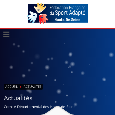
Panneau de gestion des cookies
ACCUEIL
ACTUALITÉS
Actualités
Comité Départemental des Hauts-de-Seine