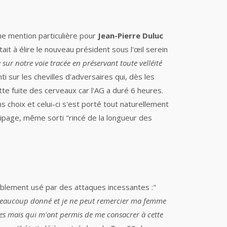
ne mention particulière pour
Jean-Pierre Duluc
tait à élire le nouveau président sous l'œil serein
 sur notre voie tracée en préservant toute velléité
ti sur les chevilles d'adversaires qui, dès les
tte fuite des cerveaux car l'AG a duré 6 heures.
s choix et celui-ci s'est porté tout naturellement
quipage, même sorti "rincé de la longueur des
siblement usé par des attaques incessantes :"
'ai beaucoup donné et je ne peut remercier ma femme
es mais qui m'ont permis de me consacrer à cette