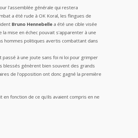
our l'assemblée générale qui restera
mbat a été rude à OK Koral, les flingues de
sident
Bruno Hennebelle
a été une cible visée
e la mise en échec pouvait s'apparenter à une
iens hommes politiques avertis combattant dans
 passé à une joute sans foi ni loi pour grimper
nts blessés génèrent bien souvent des grands
ires de l'opposition ont donc gagné la première
ait en fonction de ce qu'ils avaient compris en ne