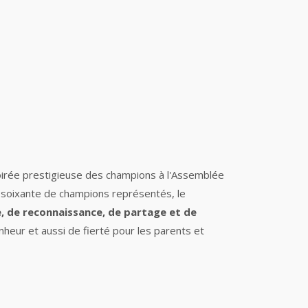
oirée prestigieuse des champions à l'Assemblée
a soixante de champions représentés, le
e, de reconnaissance, de partage et de
heur et aussi de fierté pour les parents et