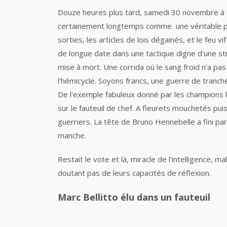
Douze heures plus tard, samedi 30 novembre à 9h
certainement longtemps comme une véritable purge
sorties, les articles de lois dégainés, et le feu 
de longue date dans une tactique digne d'une st
mise à mort. Une corrida où le sang froid n'a p
l'hémicycle. Soyons francs, une guerre de tranch
De l'exemple fabuleux donné par les champions la 
sur le fauteuil de chef. A fleurets mouchetés 
guerriers. La tête de Bruno Hennebelle a fini p
manche.
Restait le vote et là, miracle de l'intelligence, 
doutant pas de leurs capacités de réflexion.
Marc Bellitto élu dans un fauteuil