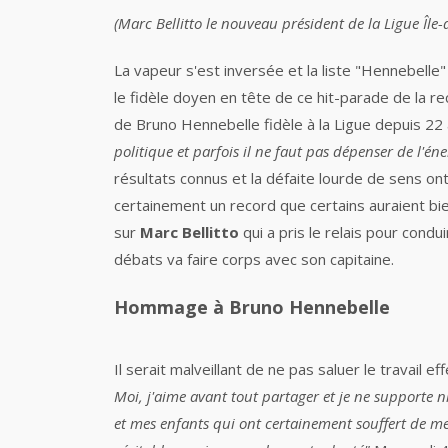
(Marc Bellitto le nouveau président de la Ligue Île
La vapeur s'est inversée et la liste "Hennebelle
le fidèle doyen en tête de ce hit-parade de la 
de Bruno Hennebelle fidèle à la Ligue depuis 22 
politique et parfois il ne faut pas dépenser de l'én
résultats connus et la défaite lourde de sens ont
certainement un record que certains auraient bien
sur
Marc Bellitto
qui a pris le relais pour condu
débats va faire corps avec son capitaine.
Hommage à Bruno Hennebelle
Il serait malveillant de ne pas saluer le travai
Moi, j'aime avant tout partager et je ne supporte n
et mes enfants qui ont certainement souffert de m