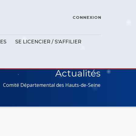
CONNEXION
ES
SE LICENCIER / S'AFFILIER
Actualités
Comité Départemental des Hauts-de-Seine