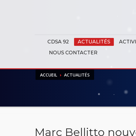
Panneau de gestion des cookies
CDSA 92
ACTUALITÉS
ACTIV
NOUS CONTACTER
ACCUEIL
ACTUALITÉS
Marc Bellitto nou