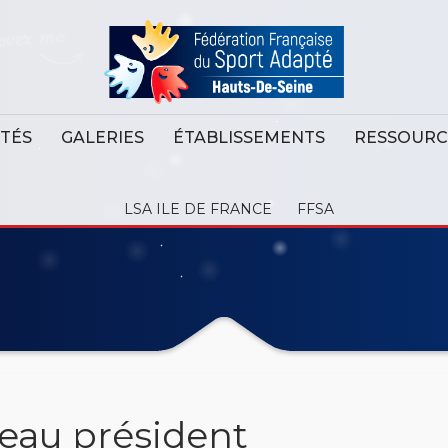
ITÉS
GALERIES
ÉTABLISSEMENTS
RESSOURC
LSA ILE DE FRANCE
FFSA
veau président