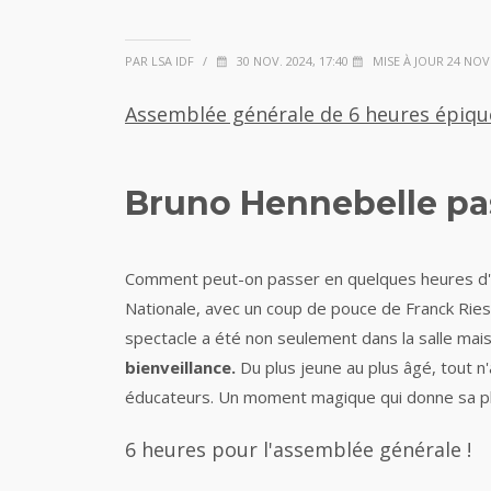
PAR LSA IDF
/
30 NOV. 2024, 17:40
MISE À JOUR 24 NOV.
Assemblée générale de 6 heures épiqu
Bruno Hennebelle pass
Comment peut-on passer en quelques heures d'un
Nationale, avec un coup de pouce de Franck Ries
spectacle a été non seulement dans la salle ma
bienveillance.
Du plus jeune au plus âgé, tout n
éducateurs. Un moment magique qui donne sa p
6 heures pour l'assemblée générale !