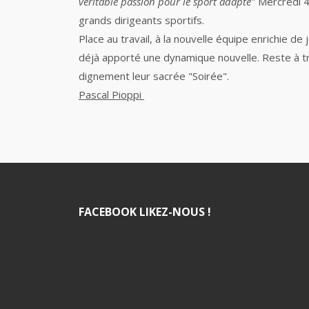
véritable passion pour le sport adapté"
Mercredi 4 
grands dirigeants sportifs.
Place au travail, à la nouvelle équipe enrichie de
déjà apporté une dynamique nouvelle. Reste à tra
dignement leur sacrée "Soirée".
Pascal Pioppi
FACEBOOK LIKEZ-NOUS !