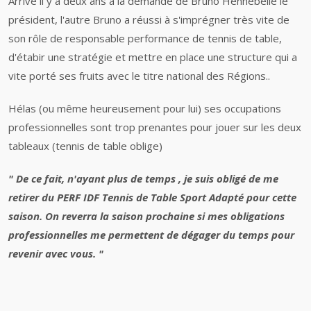
Arrivé il y a deux ans à la demande de Bruno Hennebelle le
président, l'autre Bruno a réussi à s'imprégner très vite de
son rôle de responsable performance de tennis de table,
d'étabir une stratégie et mettre en place une structure qui a
vite porté ses fruits avec le titre national des Régions..
Hélas (ou même heureusement pour lui) ses occupations
professionnelles sont trop prenantes pour jouer sur les deux
tableaux (tennis de table oblige)
" De ce fait, n'ayant plus de temps , je suis obligé de me
retirer du PERF IDF Tennis de Table Sport Adapté pour cette
saison. On reverra la saison prochaine si mes obligations
professionnelles me permettent de dégager du temps pour
revenir avec vous. "