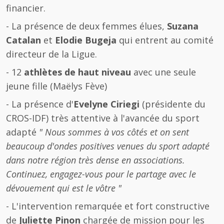
financier.
- La présence de deux femmes élues,
Suzana
Catalan
et
Elodie Bugeja
qui entrent au comité
directeur de la Ligue.
- 12
athlètes de haut niveau
avec une seule
jeune fille (Maëlys Fève)
- La présence d'
Evelyne Ciriegi
(présidente du
CROS-IDF) très attentive à l'avancée du sport
adapté
" Nous sommes à vos côtés et on sent
beaucoup d'ondes positives venues du sport adapté
dans notre région très dense en associations.
Continuez, engagez-vous pour le partage avec le
dévouement qui est le vôtre "
- L'intervention remarquée et fort constructive
de
Juliette Pinon
chargée de mission pour les