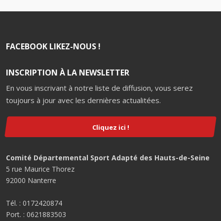
FACEBOOK LIKEZ-NOUS !
INSCRIPTION À LA NEWSLETTER
En vous inscrivant à notre liste de diffusion, vous serez
toujours à jour avec les dernières actualitées.
Cliquez ici !
Comité Départemental Sport Adapté des Hauts-de-Seine
5 rue Maurice Thorez
92000 Nanterre
Tél. : 0172420874
Port. : 0621883503