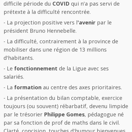
difficile période du
COVID
qui n'a pas servi de
prétexte à la difficulté rencontrée.
- La projection positive vers l
'avenir
par le
président Bruno Hennebelle.
- La difficulté, contrairement à la province de
mobiliser dans une région de 13 millions
d'habitants.
- Le
fonctionnement
de la Ligue avec ses
salariés.
- La
formation
au centre des axes prioritaires.
- La présentation du bilan comptable, exercice
toujours (ou souvent) rébarbatif, devenu limpide
par le trésorier
Philippe Gomes
, pédagogue né
par sa fonction de prof de maths dans le civil.
Clarté, concision, touches d'humour bienvenues