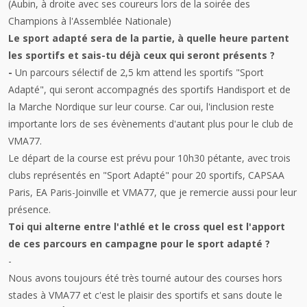
(Aubin, à droite avec ses coureurs lors de la soirée des
Champions à l'Assemblée Nationale)
Le sport adapté sera de la partie, à quelle heure partent
les sportifs et sais-tu déjà ceux qui seront présents ?
-
Un
parcours sélectif de 2,5 km attend les sportifs "Sport
Adapté", qui seront accompagnés des sportifs Handisport et de
la Marche Nordique sur leur course. Car oui, l'inclusion reste
importante lors de ses évènements d'autant plus pour le club de
VMA77.
Le départ de la course est prévu pour 10h30 pétante, avec trois
clubs représentés en "Sport Adapté" pour 20 sportifs, CAPSAA
Paris, EA Paris-Joinville et VMA77, que je remercie aussi pour leur
présence.
Toi qui alterne entre l'athlé et le cross quel est l'apport
de ces parcours en campagne pour le sport adapté ?
-
Nous avons toujours été très tourné autour des courses hors
stades à VMA77 et c'est le plaisir des sportifs et sans doute le