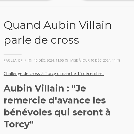
Quand Aubin Villain
parle de cross
PAR LSA IDF
/
10 DÉC. 2024, 11:05
MISE À JOUR 10 DÉC. 2024, 11:48
Challenge de cross à Torcy dimanche 15 décembre
Aubin Villain : "Je
remercie d'avance les
bénévoles qui seront à
Torcy"