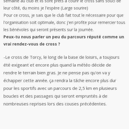
semaine au club et ils sont prêts à courir le cross sans souci de
leur côté, du moins je l'espère (Large sourire)
Pour ce cross, je sais que le club fait tout le nécessaire pour que
l'organisation soit optimale, donc j'en profite pour remercier tous
les bénévoles qui seront présents sur la journée.
Peux-tu nous parler un peu du parcours réputé comme un
vrai rendez-vous de cross ?
-Le cross de Torcy, le long de la base de loisirs, a toujours
été exigeant et encore plus quand la météo décide de
rendre le terrain bien gras. Je ne pense pas qu'on va y
échapper cette année. ça rendra la tâche encore plus dur
pour les sportifs avec un parcours de 2,5 km en plusieurs
boucles et des passages qui seront empruntés à de
nombreuses reprises lors des couses précédentes.