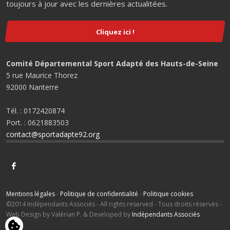
toujours à jour avec les dernières actualitées.
Cliquez ici !
Comité Départemental Sport Adapté des Hauts-de-Seine
5 rue Maurice Thorez
92000 Nanterre
Tél. : 0172420874
Port. : 0621883503
contact@sportadapte92.org
Mentions légales
-
Politique de confidentialité
-
Politique cookies
©2014 Indépendants Associés - All rights reserved - Tous droits réservés -
Web Design by Valérian P. & Developed by
Indépendants Associés