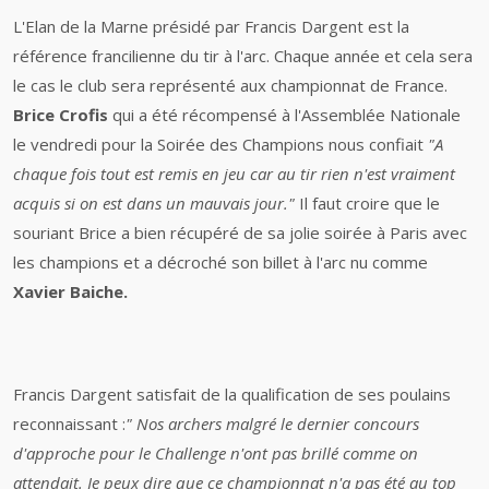
L'Elan de la Marne présidé par Francis Dargent est la
référence francilienne du tir à l'arc. Chaque année et cela sera
le cas le club sera représenté aux championnat de France.
Brice Crofis
qui a été récompensé à l'Assemblée Nationale
le vendredi pour la Soirée des Champions nous confiait
"A
chaque fois tout est remis en jeu car au tir rien n'est vraiment
acquis si on est dans un mauvais jour."
Il faut croire que le
souriant Brice a bien récupéré de sa jolie soirée à Paris avec
les champions et a décroché son billet à l'arc nu comme
Xavier Baiche.
Francis Dargent satisfait de la qualification de ses poulains
reconnaissant :
" Nos archers malgré le dernier concours
d'approche pour le Challenge n'ont pas brillé comme on
attendait. Je peux dire que ce championnat n'a pas été au top