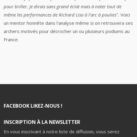
pour briller. Je dirais sans grand éclat mais à noter tout de
même les performances de Richard Liso à l'arc à poulies".
Voici
un mentor honnête dans l'analyse même si on retrouvera ses
archers motivés pour décrocher un ou plusieurs podiums au
France.
FACEBOOK LIKEZ-NOUS !
INSCRIPTION À LA NEWSLETTER
En vous inscrivant à notre liste de diffusion, vous serez