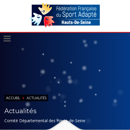
Panneau de gestion des cookies
ACCUEIL
ACTUALITÉS
Actualités
Comité Départemental des Hauts-de-Seine