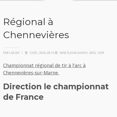
Régional à
Chennevières
PAR LSA IDF
/
5 DÉC. 2024, 08:15
MISE À JOUR 24 NOV. 2025, 16:09
Championnat régional de tir à l'arc à
Chennevières-sur-Marne
Direction le championnat
de France