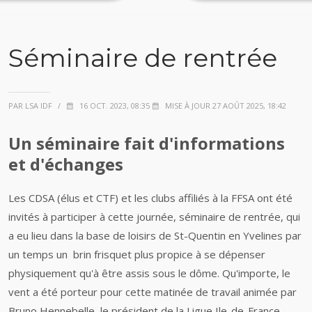
Séminaire de rentrée
PAR LSA IDF
/
16 OCT. 2023, 08:35
MISE À JOUR 27 AOÛT 2025, 18:42
Un séminaire fait d'informations
et d'échanges
Les CDSA (élus et CTF) et les clubs affiliés à la FFSA ont été
invités à participer à cette journée, séminaire de rentrée, qui
a eu lieu dans la base de loisirs de St-Quentin en Yvelines par
un temps un brin frisquet plus propice à se dépenser
physiquement qu'à être assis sous le dôme. Qu'importe, le
vent a été porteur pour cette matinée de travail animée par
Bruno Hennebelle, le président de la Ligue Ile-de-France