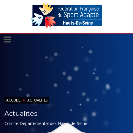
Panneau de gestion des cookies
ACCUEIL
ACTUALITÉS
Actualités
Comité Départemental des Hauts-de-Seine