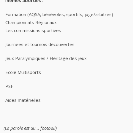
Thèmes abordés :
-Formation (AQSA, bénévoles, sportifs, juge/arbitres)
-Championnats Régionaux
-Les commissions sportives
-Journées et tournois découvertes
-Jeux Paralympiques / Héritage des jeux
-
Ecole Multisports
-PSF
-Aides matérielles
(La parole est au... football)