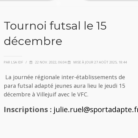
Tournoi futsal le 15
décembre
PAR LSA IDF
/
22 NOV. 2022, 06:04
MISE À JOUR 27 AOÛT 2025, 18:44
La journée régionale inter-établissements de
para futsal adapté jeunes aura lieu le jeudi 15
décembre à Villejuif avec le VFC.
Inscriptions :
julie.ruel@sportadapte.f