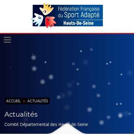
Panneau de gestion des cookies
ACCUEIL
ACTUALITÉS
Actualités
Comité Départemental des Hauts-de-Seine