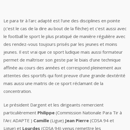
Le para tir à l'arc adapté est l'une des disciplines en pointe
(c'est le cas de la dire au bout de la flèche) et c'est aussi avec
le football le sport le plus pratiqué de manière régulière avec
des rendez-vous toujours prisés par les jeunes et moins
jeunes. Il est vrai que ce sport ludique mais aussi formateur
permet de maîtriser son geste par le biais d'une technique
affinée au cours des années et correspond pleinement aux
attentes des sportifs qui font preuve d'une grande dextérité
mais aussi une maitris de ce sport réclamant de la
concentration.
Le président Dargent et les dirigeants remercient
particulièrement
Philippe
(Commission Nationale Para Tir à
l'Arc ADAPTE )
Camille
(Ligue)
Jean Pierre
(CDSA 94 et
Ligue) et
Lourdes
(CDSA 94) venus remettre les