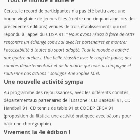
"Tout le monde a adhéré "
Certes, le record de participantes n'a pas été battu avec une
bonne vingtaine de jeunes filles (contre une cinquantaine lors des
précédentes éditions) venues de trois établissements qui ont
répondu à l'appel du CDSA 91:
" Nous avons réussi à faire de cette
rencontre un échange convivial avec les partenaires et montrer
l'accessibilité à toutes du sport adapté. Tout le monde a adhéré
aux quatre ateliers. Une belle réussite avec le coup de pouce, des
comités départementaux et de la mairie qui nous accompagne et
soutienne nos actions " souligne Ane-Sophie Miel.
Une nouvelle activité sympa
Au programme des réjouissances, avec les différents comités
départementaux partenaires de l'Esssone : CD Baseball 91, CD
Handball 91, CD tennis de table 91 et CODEP EPGV 91
(proposition du fitstick, une activité pratiquée avec bâtons pour
bâtir une chorégraphie).
Vivement la 4e édition !