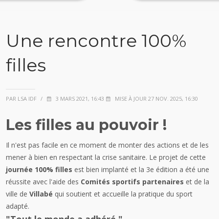
Une rencontre 100%
filles
PAR LSA IDF
/
3 MARS 2021, 16:43
MISE À JOUR 27 NOV. 2025, 16:30
Les filles au pouvoir !
Il n'est pas facile en ce moment de monter des actions et de les
mener à bien en respectant la crise sanitaire. Le projet de cette
journée 100% filles
est bien implanté et la 3e édition a été une
réussite avec l'aide des
Comités sportifs partenaires
et de la
ville de
Villabé
qui soutient et accueille la pratique du sport
adapté.