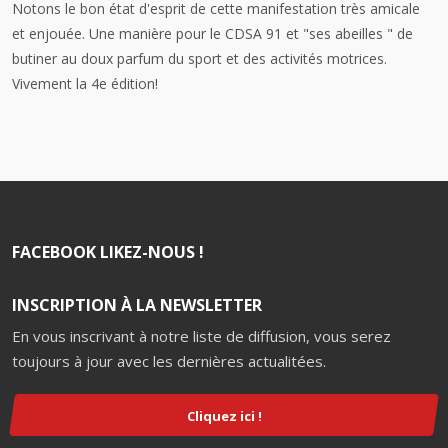
Notons le bon état d'esprit de cette manifestation très amicale
et enjouée. Une manière pour le CDSA 91 et "ses abeilles " de
butiner au doux parfum du sport et des activités motrices.
Vivement la 4e édition!
FACEBOOK LIKEZ-NOUS !
INSCRIPTION À LA NEWSLETTER
En vous inscrivant à notre liste de diffusion, vous serez
toujours à jour avec les dernières actualitées.
Cliquez ici !