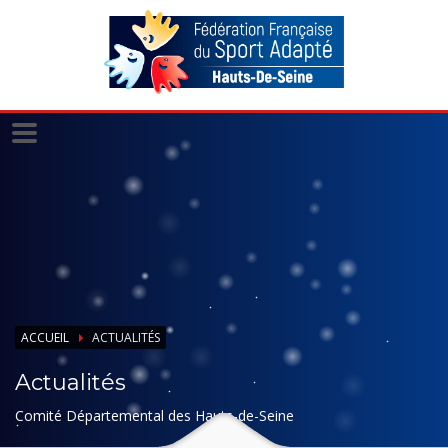
Panneau de gestion des cookies
ACCUEIL
ACTUALITÉS
Actualités
Comité Départemental des Hauts-de-Seine