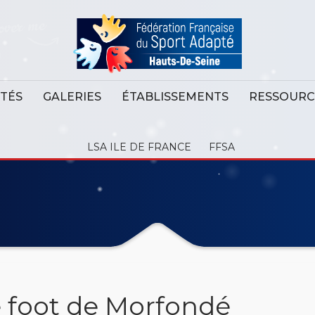
ITÉS
GALERIES
ÉTABLISSEMENTS
RESSOURC
LSA ILE DE FRANCE
FFSA
e foot de Morfondé