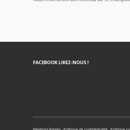
FACEBOOK LIKEZ-NOUS !
Mentions légales
-
Politique de confidentialité
-
Politique c