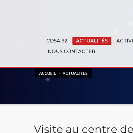
Panneau de gestion des cookies
CDSA 92
ACTUALITÉS
ACTIV
NOUS CONTACTER
ACCUEIL
ACTUALITÉS
Visite au centre d