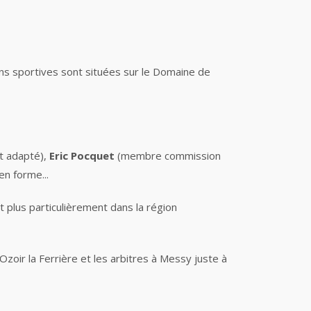
ons sportives sont situées sur le Domaine de
t adapté),
Eric Pocquet
(membre commission
en forme...
t plus particulièrement dans la région
Ozoir la Ferrière et les arbitres à Messy juste à