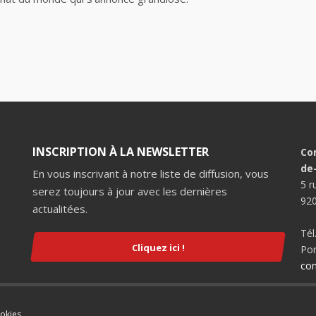
INSCRIPTION À LA NEWSLETTER
Co
de
En vous inscrivant à notre liste de diffusion, vous
5 r
serez toujours à jour avec les dernières
920
actualitées.
Tél
Cliquez ici !
Por
con
ookies