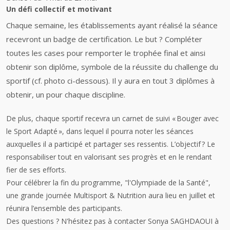
Un défi collectif et motivant
Chaque semaine, les établissements ayant réalisé la séance
recevront un badge de certification. Le but ? Compléter
toutes les cases pour remporter le trophée final et ainsi
obtenir son diplôme, symbole de la réussite du challenge du
sportif (cf. photo ci-dessous). Il y aura en tout 3 diplômes à
obtenir, un pour chaque discipline.
De plus, chaque sportif recevra un carnet de suivi « Bouger avec
le Sport Adapté », dans lequel il pourra noter les séances
auxquelles il a participé et partager ses ressentis. L’objectif ? Le
responsabiliser tout en valorisant ses progrès et en le rendant
fier de ses efforts.
Pour célébrer la fin du programme, "l'Olympiade de la Santé",
une grande journée Multisport & Nutrition aura lieu en juillet et
réunira l’ensemble des participants.
Des questions ? N'hésitez pas à contacter Sonya SAGHDAOUI à