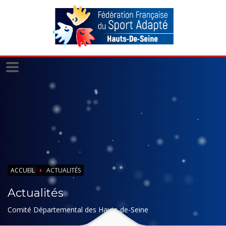
Panneau de gestion des cookies
ACCUEIL
ACTUALITÉS
Actualités
Comité Départemental des Hauts-de-Seine