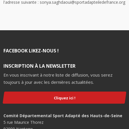
l'adresse suivante : sonya.saghdaoui@sportadapteiledefrance.org
FACEBOOK LIKEZ-NOUS !
INSCRIPTION À LA NEWSLETTER
En vous inscrivant à notre liste de diffusion, vous serez
toujours à jour avec les dernières actualitées.
Cliquez ici !
Comité Départemental Sport Adapté des Hauts-de-Seine
5 rue Maurice Thorez
92000 Nanterre