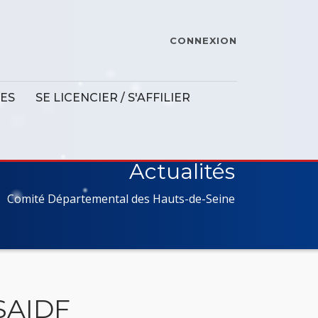
CONNEXION
ES
SE LICENCIER / S'AFFILIER
Actualités
Comité Départemental des Hauts-de-Seine
LSAIDF