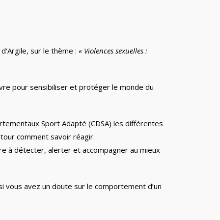
d’Argile, sur le thème :
« Violences sexuelles :
re pour sensibiliser et protéger le monde du
artementaux Sport Adapté (CDSA) les différentes
urtour comment savoir réagir.
re à détecter, alerter et accompagner au mieux
si vous avez un doute sur le comportement d’un