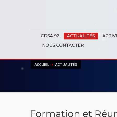
Panneau de gestion des cookies
CDSA 92
ACTUALITÉS
ACTIV
NOUS CONTACTER
ACCUEIL
ACTUALITÉS
Formation et Réun