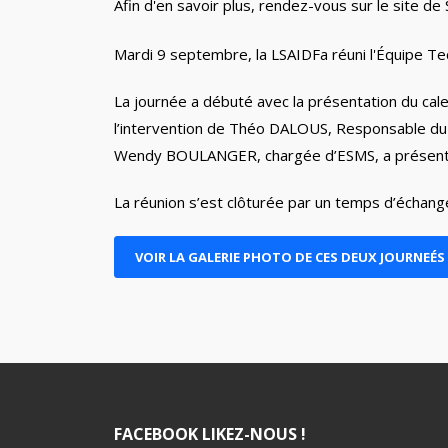
Afin d'en savoir plus, rendez-vous sur le site de 
Mardi 9 septembre, la LSAIDFa réuni l'Équipe Te
La journée a débuté avec la présentation du cal
l’intervention de Théo DALOUS, Responsable du 
Wendy BOULANGER, chargée d’ESMS, a présenté 
La réunion s’est clôturée par un temps d’échan
VOIR LA GALERIE PHOTO DE CES DEUX JOURNEÉS
FACEBOOK LIKEZ-NOUS !