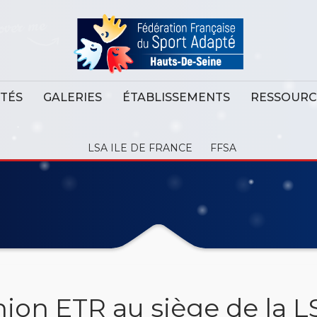
ITÉS
GALERIES
ÉTABLISSEMENTS
RESSOURC
LSA ILE DE FRANCE
FFSA
ion ETR au siège de la 