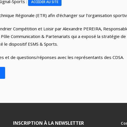
Signal-Sports :
ACCÉDER AU SITE
chnique Régionale (ETR) afin d’échanger sur l’organisation sporti
endrier Compétition et Loisir par Alexandre PEREIRA, Responsable 
Pôle Communication & Partenariats qui a exposé la stratégie de
le dispositif ESMS & Sports.
ges et de questions/réponses avec les représentants des CDSA.
INSCRIPTION À LA NEWSLETTER
Co