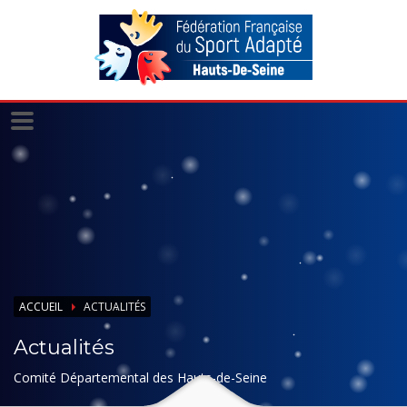
Panneau de gestion des cookies
ACCUEIL
ACTUALITÉS
Actualités
Comité Départemental des Hauts-de-Seine