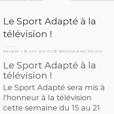
Le Sport Adapté à la
télévision !
PAR LSA IDF
/
3 OCT. 2014, 15:27
MISE À JOUR 28 NOV. 2025, 09:16
Le Sport Adapté à la
télévision !
Le Sport Adapté sera mis à
l'honneur à la télévision
cette semaine du 15 au 21