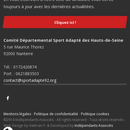
toujours à jour avec les dernières actualitées.
Cliquez ici !
Comité Départemental Sport Adapté des Hauts-de-Seine
5 rue Maurice Thorez
92000 Nanterre
Tél. : 0172420874
Port. : 0621883503
contact@sportadapte92.org
Mentions légales
-
Politique de confidentialité
-
Politique cookies
©2014 Indépendants Associés - All rights reserved - Tous droits réservés -
Web Design by Valérian P. & Developed by
Indépendants Associés