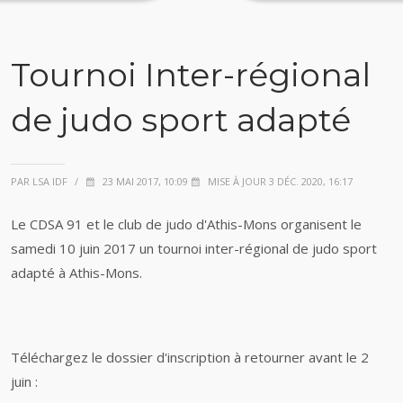
Tournoi Inter-régional
de judo sport adapté
PAR LSA IDF
/
23 MAI 2017, 10:09
MISE À JOUR 3 DÉC. 2020, 16:17
Le CDSA 91 et le club de judo d'Athis-Mons organisent le
samedi 10 juin 2017 un tournoi inter-régional de judo sport
adapté à Athis-Mons.
Téléchargez le dossier d'inscription à retourner avant le 2
juin :