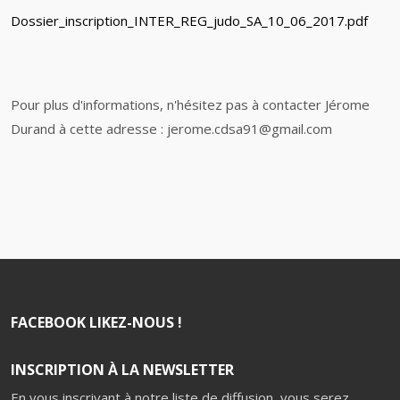
Dossier_inscription_INTER_REG_judo_SA_10_06_2017.pdf
Pour plus d'informations, n'hésitez pas à contacter Jérome
Durand à cette adresse : jerome.cdsa91@gmail.com
FACEBOOK LIKEZ-NOUS !
INSCRIPTION À LA NEWSLETTER
En vous inscrivant à notre liste de diffusion, vous serez