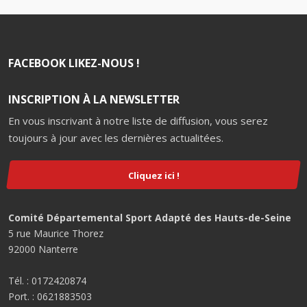
FACEBOOK LIKEZ-NOUS !
INSCRIPTION À LA NEWSLETTER
En vous inscrivant à notre liste de diffusion, vous serez
toujours à jour avec les dernières actualitées.
Cliquez ici !
Comité Départemental Sport Adapté des Hauts-de-Seine
5 rue Maurice Thorez
92000 Nanterre
Tél. : 0172420874
Port. : 0621883503