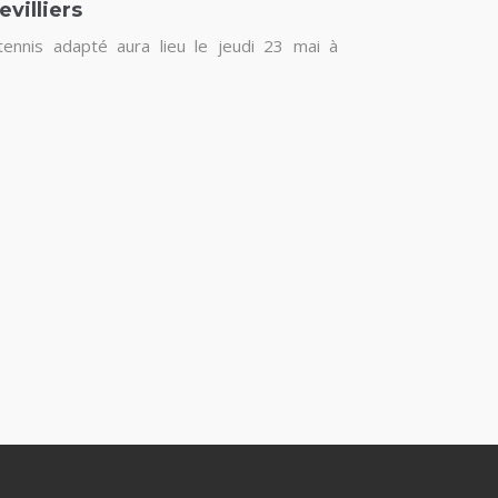
villiers
tennis adapté aura lieu le jeudi 23 mai à