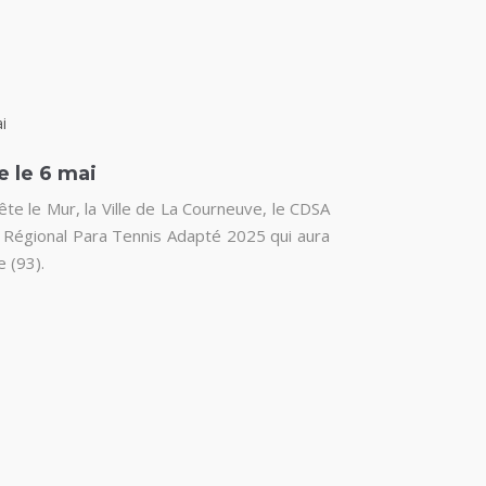
e le 6 mai
ête le Mur, la Ville de La Courneuve, le CDSA
 Régional Para Tennis Adapté 2025 qui aura
e (93).