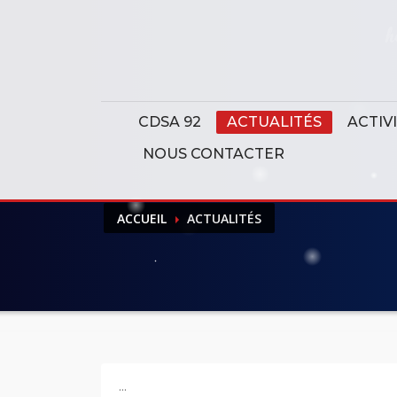
Panneau de gestion des cookies
CDSA 92
ACTUALITÉS
ACTIV
NOUS CONTACTER
ACCUEIL
ACTUALITÉS