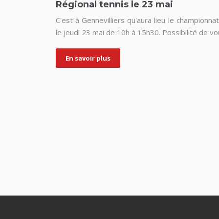
Régional tennis le 23 mai
C'est à Gennevilliers qu'aura lieu le championna
le jeudi 23 mai de 10h à 15h30. Possibilité de vou
En savoir plus