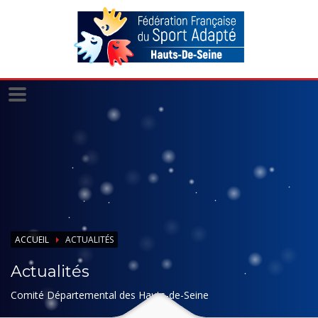
Panneau de gestion des cookies
ACCUEIL
ACTUALITÉS
Actualités
Comité Départemental des Hauts-de-Seine