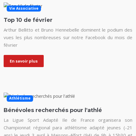
Vie Associative
Top 10 de février
Arthur Bellitto et Bruno Hennebelle dominent le podium des
vues les plus nombreuses sur notre Facebook du mois de
février
En savoir plus
Athlétisme
Bénévoles recherchés pour l'athlé
La Ligue Sport Adapté Ile de France organisera son
Championnat régional para athlétisme adapté jeunes (-21
ans) le jeudi 3 avril à Maisons-Alfort (94) de 9h à 15h30 et