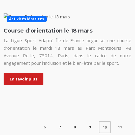
Activités Motrices
Course d'orientation le 18 mars
La Ligue Sport Adapté Île-de-France organise une course
d’orientation le mardi 18 mars au Parc Montsouris, 48
Avenue Reille, 75014, Paris, dans le cadre de notre
engagement pour l’inclusion et le bien-être par le sport.
En savoir plus
6
7
8
9
11
10