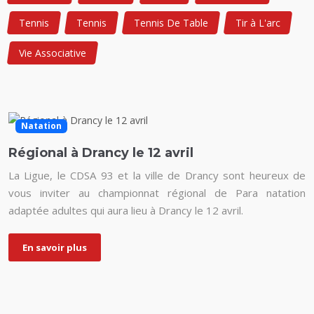
Tennis
Tennis
Tennis De Table
Tir à L'arc
Vie Associative
Natation
Régional à Drancy le 12 avril
La Ligue, le CDSA 93 et la ville de Drancy sont heureux de
vous inviter au championnat régional de Para natation
adaptée adultes qui aura lieu à Drancy le 12 avril.
En savoir plus