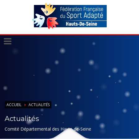
Panneau de gestion des cookies
ACCUEIL
ACTUALITÉS
Actualités
Comité Départemental des Hauts-de-Seine