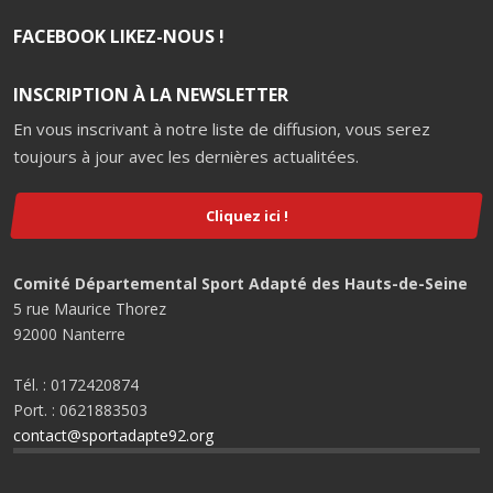
FACEBOOK LIKEZ-NOUS !
INSCRIPTION À LA NEWSLETTER
En vous inscrivant à notre liste de diffusion, vous serez
toujours à jour avec les dernières actualitées.
Cliquez ici !
Comité Départemental Sport Adapté des Hauts-de-Seine
5 rue Maurice Thorez
92000 Nanterre
Tél. : 0172420874
Port. : 0621883503
contact@sportadapte92.org