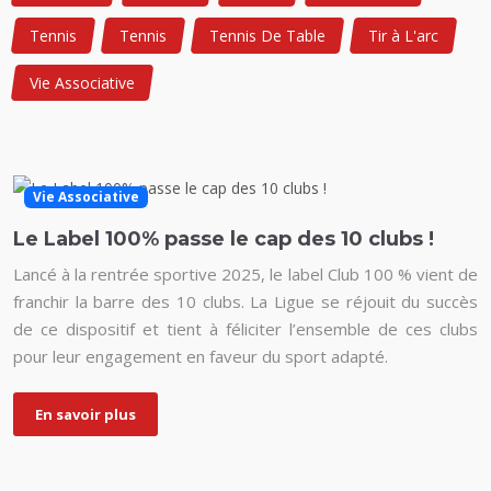
Tennis
Tennis
Tennis De Table
Tir à L'arc
Vie Associative
Vie Associative
Le Label 100% passe le cap des 10 clubs !
Lancé à la rentrée sportive 2025, le label Club 100 % vient de
franchir la barre des 10 clubs. La Ligue se réjouit du succès
de ce dispositif et tient à féliciter l’ensemble de ces clubs
pour leur engagement en faveur du sport adapté.
En savoir plus